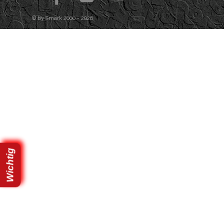
© by Smark 2000 - 2026
Zurück zum Seiteninhalt
Wichtig