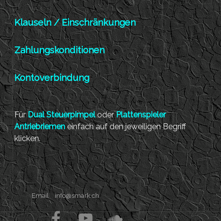
Klauseln / Einschränkungen
Zahlungskonditionen
Kontoverbindung
Für
Dual Steuerpimpel
oder
Plattenspieler
Antriebriemen
einfach auf den jeweiligen Begriff
klicken.
Email
info@smark.ch