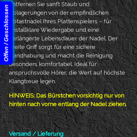
entfernen Sie sanft Staub und
Offen / Geschlossen
Ablagerungen von der empfindlichen
Abtastnadel Ihres Plattenspielers – für
kristallklare Wiedergabe und eine
verlängerte Lebensdauer der Nadel. Der
breite Griff sorgt für eine sichere
Handhabung und macht die Reinigung
besonders komfortabel. Ideal für
anspruchsvolle Hörer, die Wert auf höchste
Klangtreue legen.
HINWEIS: Das Bürstchen vorsichtig nur von
hinten nach vorne entlang der Nadel ziehen.
Versand / Lieferung